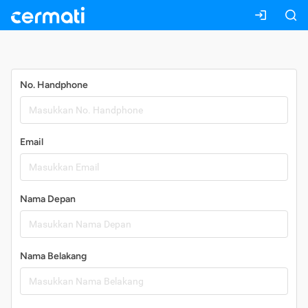
Daftar
No. Handphone
Email
Nama Depan
Nama Belakang