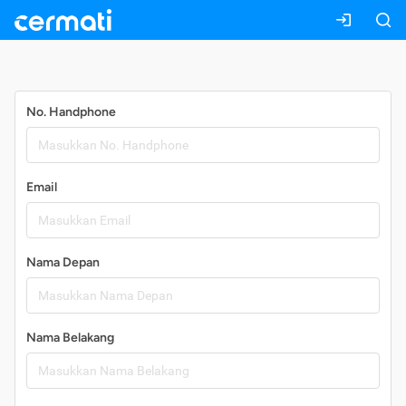
Daftar
No. Handphone
Email
Nama Depan
Nama Belakang