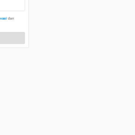
ivasi
dan