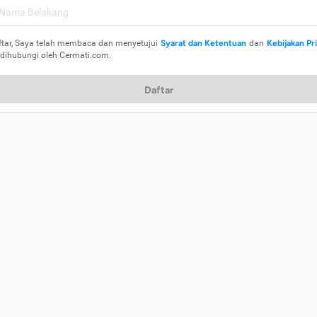
ftar, Saya telah membaca dan menyetujui
Syarat dan Ketentuan
dan
Kebijakan Pr
 dihubungi oleh Cermati.com.
Daftar