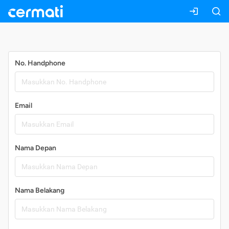
Daftar
No. Handphone
Email
Nama Depan
Nama Belakang