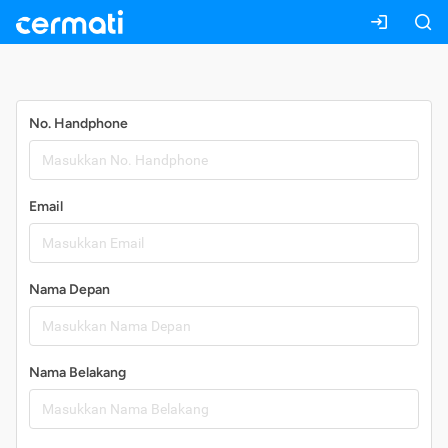
Daftar
No. Handphone
Email
Nama Depan
Nama Belakang