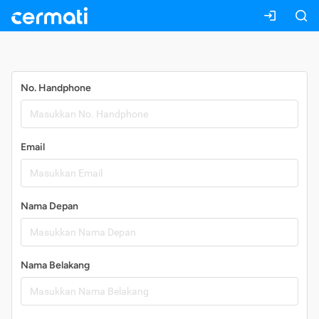
Daftar
No. Handphone
Email
Nama Depan
Nama Belakang