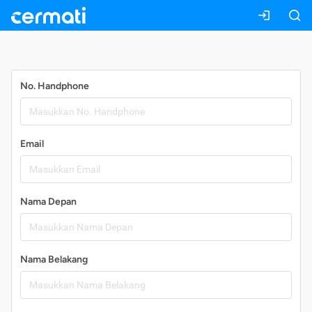
Daftar
No. Handphone
Email
Nama Depan
Nama Belakang