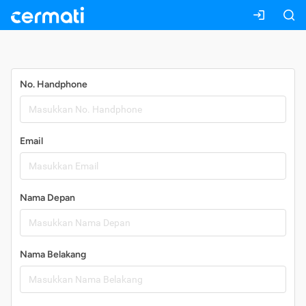
Daftar
No. Handphone
Email
Nama Depan
Nama Belakang