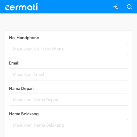
Daftar
No. Handphone
Email
Nama Depan
Nama Belakang