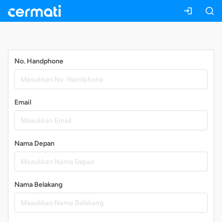
Daftar
No. Handphone
Email
Nama Depan
Nama Belakang