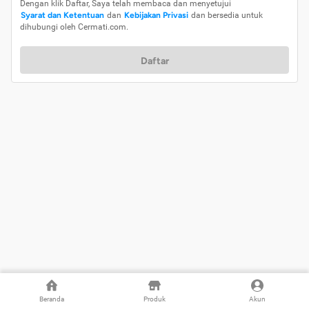
Dengan klik Daftar, Saya telah membaca dan menyetujui
Syarat dan Ketentuan
dan
Kebijakan Privasi
dan bersedia untuk
dihubungi oleh Cermati.com.
Daftar
Beranda
Produk
Akun