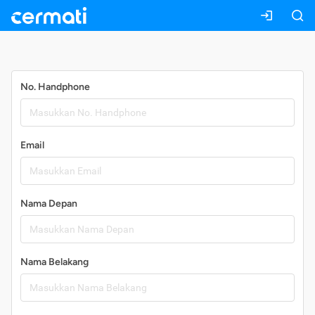
Daftar
No. Handphone
Email
Nama Depan
Nama Belakang