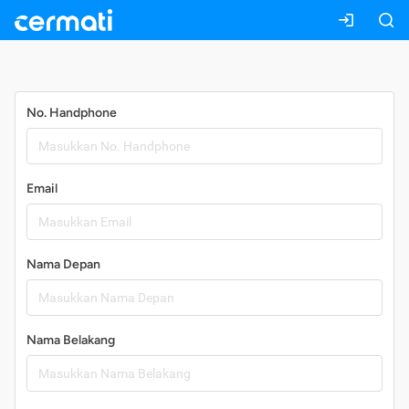
Daftar
No. Handphone
Email
Nama Depan
Nama Belakang