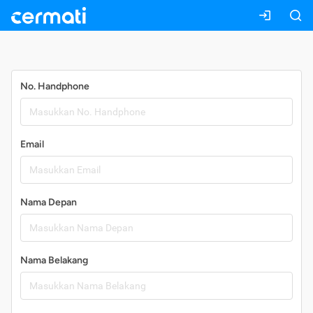
Daftar
No. Handphone
Email
Nama Depan
Nama Belakang