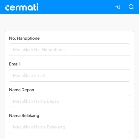
Daftar
No. Handphone
Email
Nama Depan
Nama Belakang