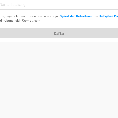
ftar, Saya telah membaca dan menyetujui
Syarat dan Ketentuan
dan
Kebijakan Pr
 dihubungi oleh Cermati.com.
Daftar