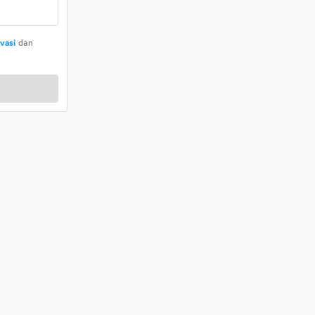
ivasi
dan