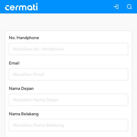
Daftar
No. Handphone
Email
Nama Depan
Nama Belakang