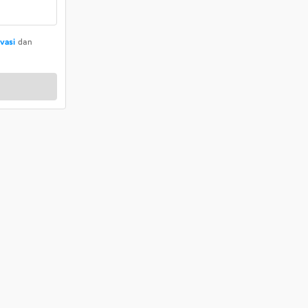
ivasi
dan