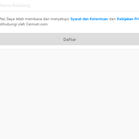
ftar, Saya telah membaca dan menyetujui
Syarat dan Ketentuan
dan
Kebijakan Pr
 dihubungi oleh Cermati.com.
Daftar