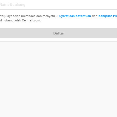
ftar, Saya telah membaca dan menyetujui
Syarat dan Ketentuan
dan
Kebijakan Pr
 dihubungi oleh Cermati.com.
Daftar