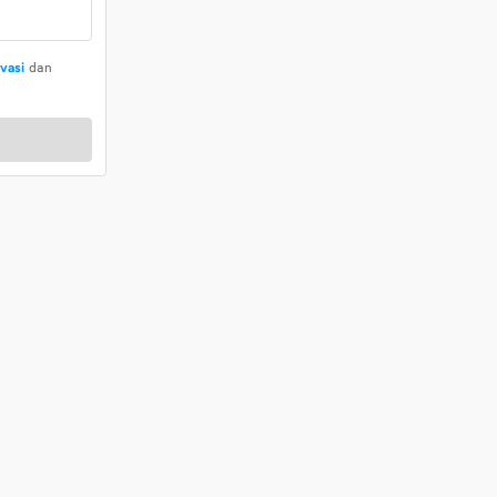
ivasi
dan