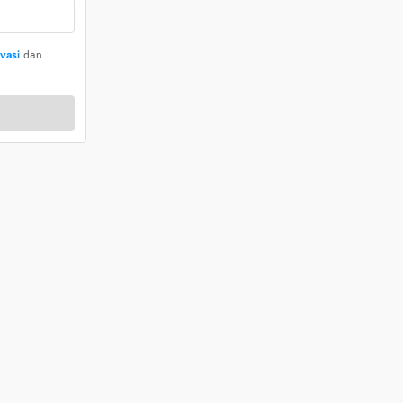
ivasi
dan