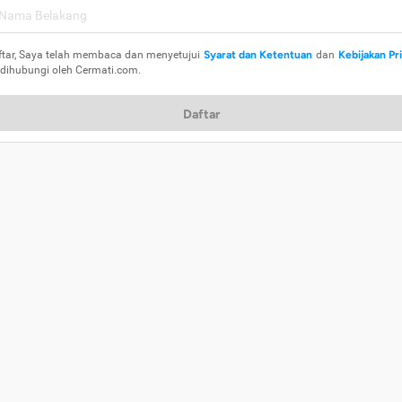
ftar, Saya telah membaca dan menyetujui
Syarat dan Ketentuan
dan
Kebijakan Pr
 dihubungi oleh Cermati.com.
Daftar