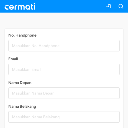
Daftar
No. Handphone
Email
Nama Depan
Nama Belakang