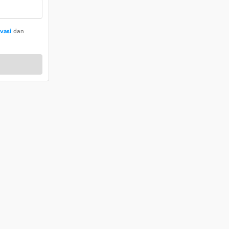
ivasi
dan