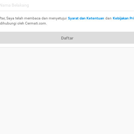
ftar, Saya telah membaca dan menyetujui
Syarat dan Ketentuan
dan
Kebijakan Pr
 dihubungi oleh Cermati.com.
Daftar