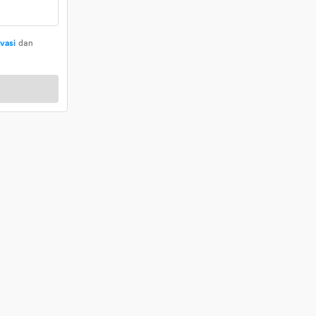
ivasi
dan