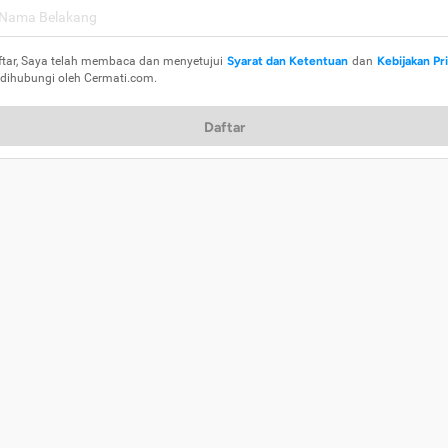
ftar, Saya telah membaca dan menyetujui
Syarat dan Ketentuan
dan
Kebijakan Pr
 dihubungi oleh Cermati.com.
Daftar