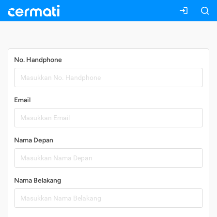
Daftar
No. Handphone
Email
Nama Depan
Nama Belakang