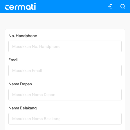
Daftar
No. Handphone
Email
Nama Depan
Nama Belakang