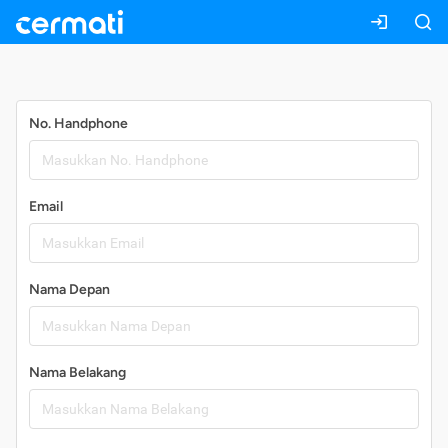
Daftar
No. Handphone
Email
Nama Depan
Nama Belakang