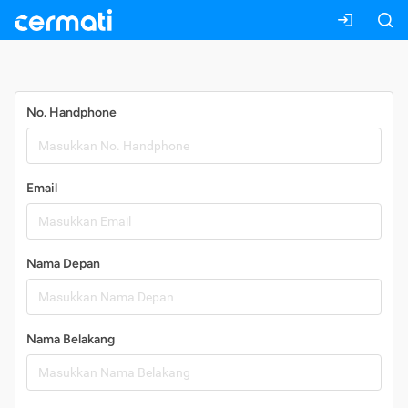
Daftar
No. Handphone
Email
Nama Depan
Nama Belakang