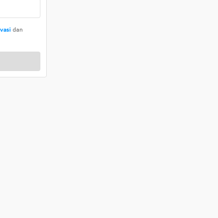
ivasi
dan