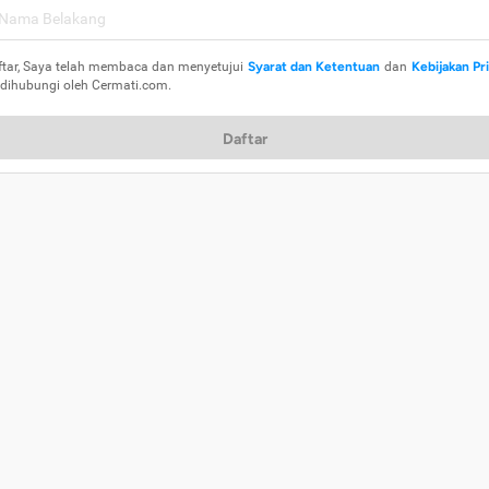
ftar, Saya telah membaca dan menyetujui
Syarat dan Ketentuan
dan
Kebijakan Pr
 dihubungi oleh Cermati.com.
Daftar