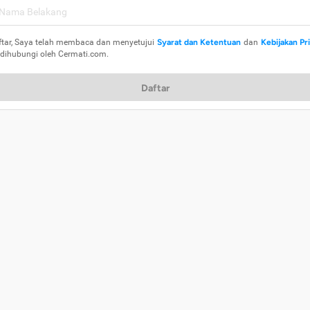
ftar, Saya telah membaca dan menyetujui
Syarat dan Ketentuan
dan
Kebijakan Pr
 dihubungi oleh Cermati.com.
Daftar