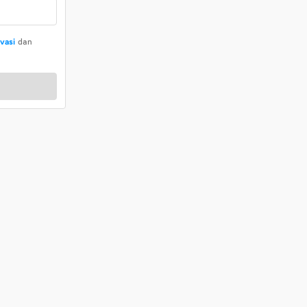
ivasi
dan