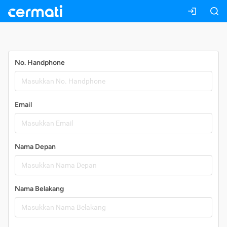
Daftar
No. Handphone
Email
Nama Depan
Nama Belakang