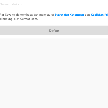
ftar, Saya telah membaca dan menyetujui
Syarat dan Ketentuan
dan
Kebijakan Pr
 dihubungi oleh Cermati.com.
Daftar