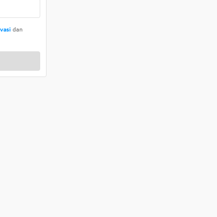
ivasi
dan