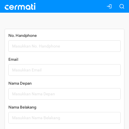
Daftar
No. Handphone
Email
Nama Depan
Nama Belakang