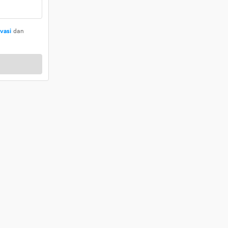
ivasi
dan