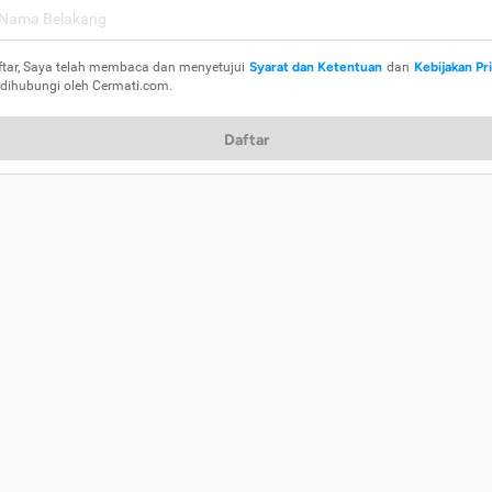
ftar, Saya telah membaca dan menyetujui
Syarat dan Ketentuan
dan
Kebijakan Pr
 dihubungi oleh Cermati.com.
Daftar