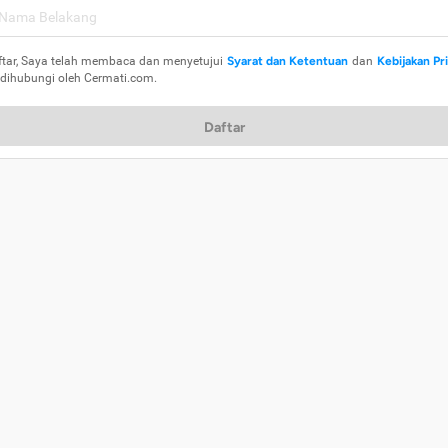
ftar, Saya telah membaca dan menyetujui
Syarat dan Ketentuan
dan
Kebijakan Pr
 dihubungi oleh Cermati.com.
Daftar