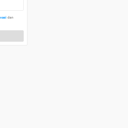
ivasi
dan