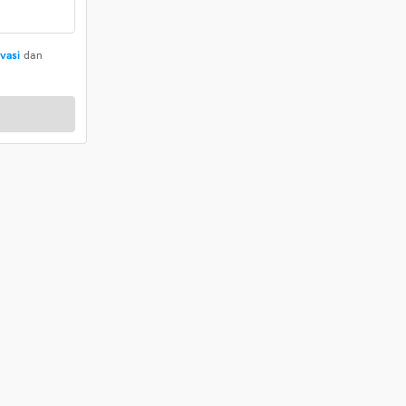
ivasi
dan