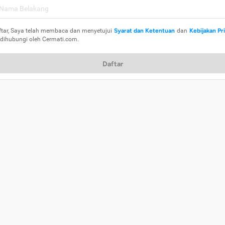
ftar, Saya telah membaca dan menyetujui
Syarat dan Ketentuan
dan
Kebijakan Pr
 dihubungi oleh Cermati.com.
Daftar