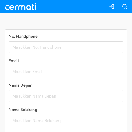
Daftar
No. Handphone
Email
Nama Depan
Nama Belakang