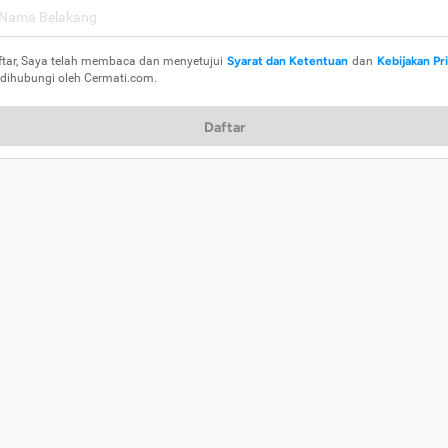
ftar, Saya telah membaca dan menyetujui
Syarat dan Ketentuan
dan
Kebijakan Pr
 dihubungi oleh Cermati.com.
Daftar