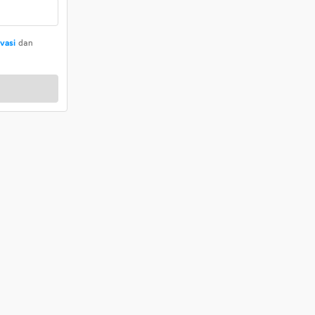
ivasi
dan