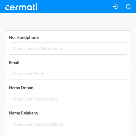
Daftar
No. Handphone
Email
Nama Depan
Nama Belakang