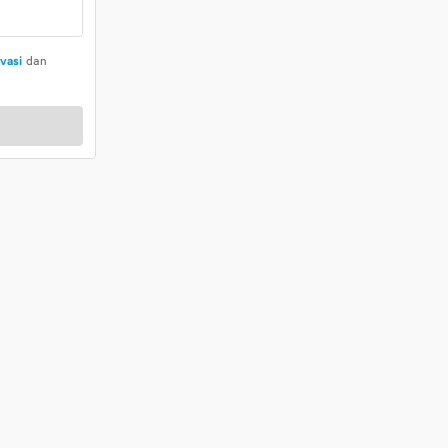
ivasi
dan