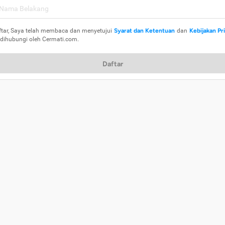
ftar, Saya telah membaca dan menyetujui
Syarat dan Ketentuan
dan
Kebijakan Pr
 dihubungi oleh Cermati.com.
Daftar