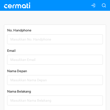
Daftar
No. Handphone
Email
Nama Depan
Nama Belakang