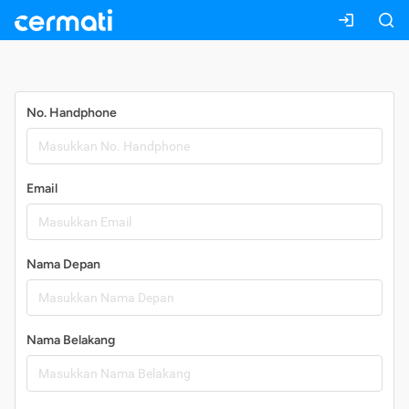
Daftar
No. Handphone
Email
Nama Depan
Nama Belakang