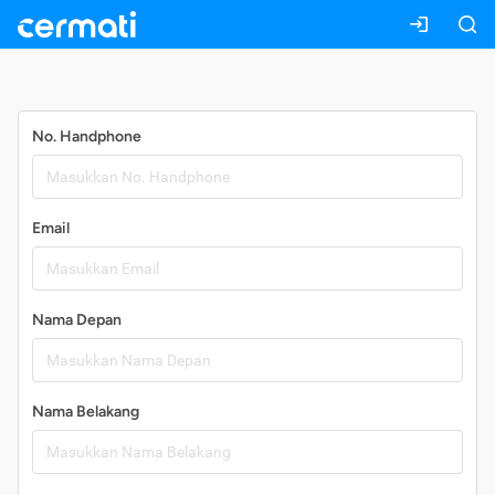
Daftar
No. Handphone
Email
Nama Depan
Nama Belakang