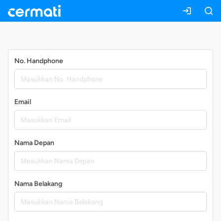
Daftar
No. Handphone
Email
Nama Depan
Nama Belakang