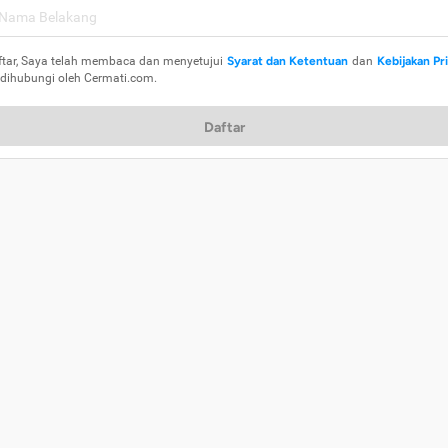
ftar, Saya telah membaca dan menyetujui
Syarat dan Ketentuan
dan
Kebijakan Pr
 dihubungi oleh Cermati.com.
Daftar