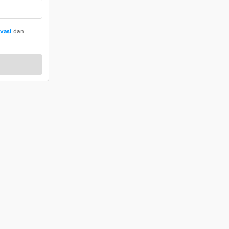
ivasi
dan