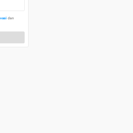
ivasi
dan