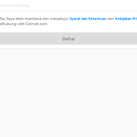
ftar, Saya telah membaca dan menyetujui
Syarat dan Ketentuan
dan
Kebijakan Pr
 dihubungi oleh Cermati.com.
Daftar