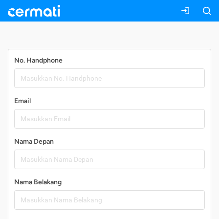
Daftar
No. Handphone
Email
Nama Depan
Nama Belakang