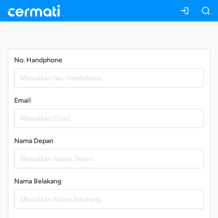
Daftar
No. Handphone
Email
Nama Depan
Nama Belakang