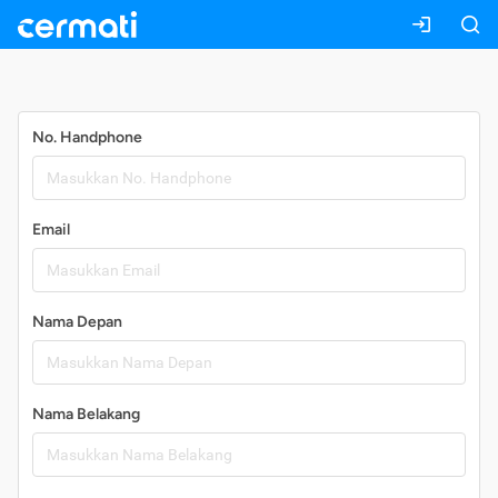
Daftar
No. Handphone
Email
Nama Depan
Nama Belakang