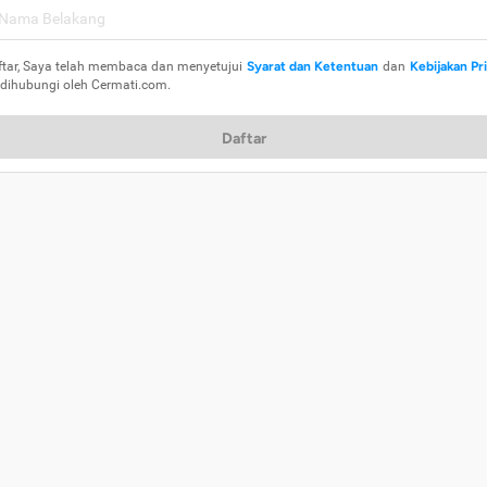
ftar, Saya telah membaca dan menyetujui
Syarat dan Ketentuan
dan
Kebijakan Pr
 dihubungi oleh Cermati.com.
Daftar