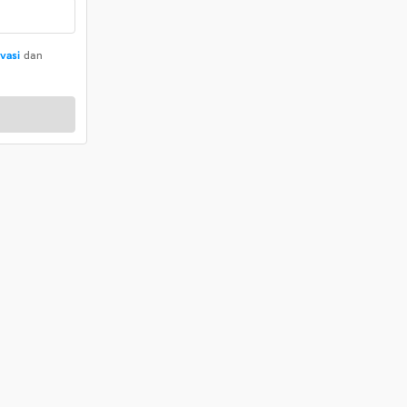
ivasi
dan