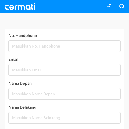
Daftar
No. Handphone
Email
Nama Depan
Nama Belakang