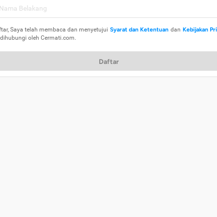
ftar, Saya telah membaca dan menyetujui
Syarat dan Ketentuan
dan
Kebijakan Pr
 dihubungi oleh Cermati.com.
Daftar