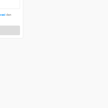
ivasi
dan